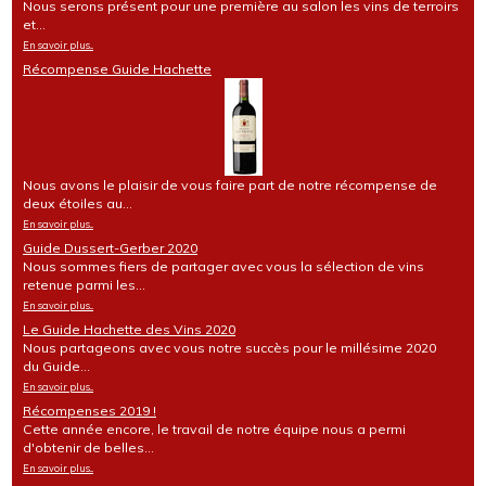
Nous serons présent pour une première au salon les vins de terroirs
et...
En savoir plus...
Récompense Guide Hachette
Nous avons le plaisir de vous faire part de notre récompense de
deux étoiles au...
En savoir plus...
Guide Dussert-Gerber 2020
Nous sommes fiers de partager avec vous la sélection de vins
retenue parmi les...
En savoir plus...
Le Guide Hachette des Vins 2020
Nous partageons avec vous notre succès pour le millésime 2020
du Guide...
En savoir plus...
Récompenses 2019 !
Cette année encore, le travail de notre équipe nous a permi
d'obtenir de belles...
En savoir plus...