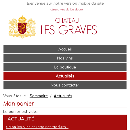
Accueil
Nos vins
La boutique
Actualités
Nous contacter
Vous êtes ici :
Sommaire
/
Actualités
Mon panier
Le panier est vide....
ACTUALITÉ
Salon les Vins et Terroir et Produits...