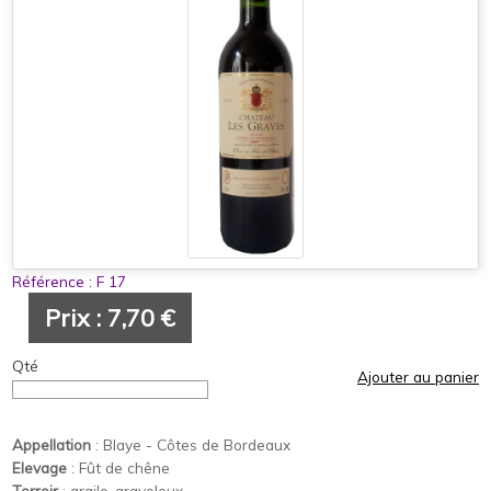
Référence :
F 17
Prix : 7,70 €
Qté
Ajouter au panier
Appellation
: Blaye - Côtes de Bordeaux
Elevage
: Fût de chêne
Terroir
: argilo-graveleux