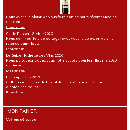
Nous avons le plaisir de vous faire part de notre récompense de
deux étoiles au...
En savoir plus...
Guide Dussert-Gerber 2020
Nous sommes fiers de partager avec vous la sélection de vins
retenue parmi les...
En savoir plus...
Le Guide Hachette des Vins 2020
Nous partageons avec vous notre succès pour le millésime 2020
du Guide...
En savoir plus...
Récompenses 2019 !
Cette année encore, le travail de notre équipe nous a permi
d'obtenir de belles...
En savoir plus...
MON PANIER
Voir ma sélection