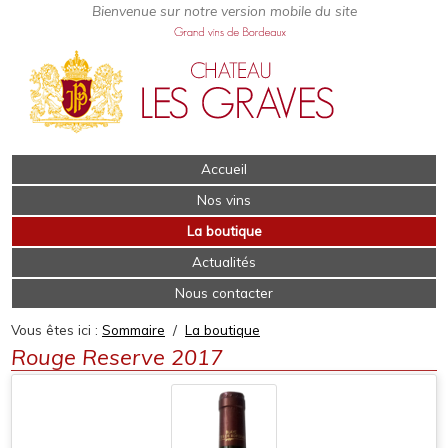
Accueil
Nos vins
La boutique
Actualités
Nous contacter
Vous êtes ici :
Sommaire
/
La boutique
Rouge Reserve 2017