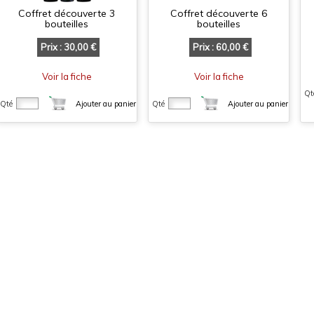
Coffret découverte 3
Coffret découverte 6
bouteilles
bouteilles
Prix : 30,00 €
Prix : 60,00 €
Voir la fiche
Voir la fiche
Qt
Qté
Ajouter au panier
Qté
Ajouter au panier