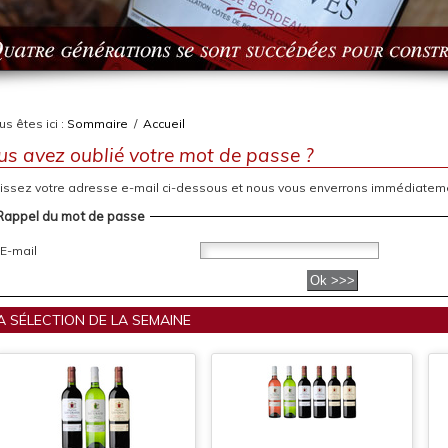
s êtes ici :
Sommaire
/
Accueil
us avez oublié votre mot de passe ?
issez votre adresse e-mail ci-dessous et nous vous enverrons immédiate
Rappel du mot de passe
E-mail
A SÉLECTION DE LA SEMAINE