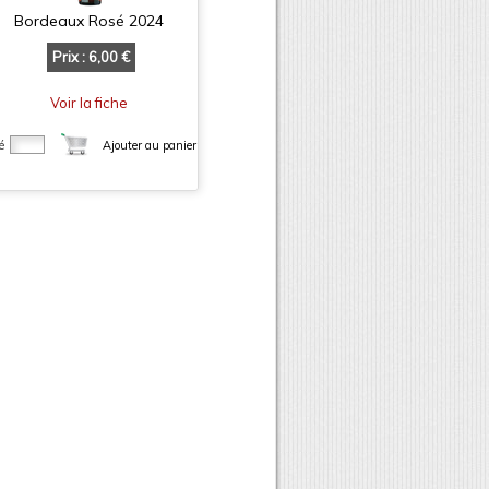
Bordeaux Rosé 2024
Prix : 6,00 €
Voir la fiche
é
Ajouter au panier